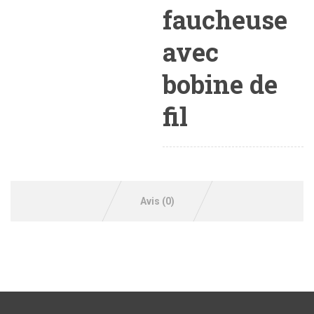
faucheuse
avec
bobine de
fil
Avis (0)