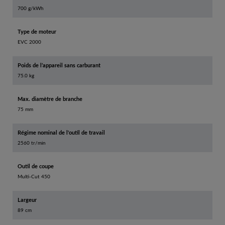
700 g/kWh
Type de moteur
EVC 2000
Poids de l’appareil sans carburant
75.0 kg
Max. diamètre de branche
75 mm
Régime nominal de l'outil de travail
2560 tr/min
Outil de coupe
Multi-Cut 450
Largeur
89 cm