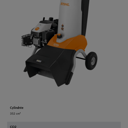
Cylindrée
352 cm³
CO2