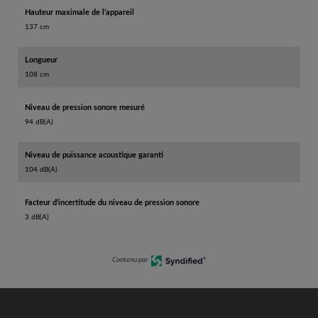
Hauteur maximale de l’appareil
137 cm
Longueur
108 cm
Niveau de pression sonore mesuré
94 dB(A)
Niveau de puissance acoustique garanti
104 dB(A)
Facteur d'incertitude du niveau de pression sonore
3 dB(A)
Contenu par