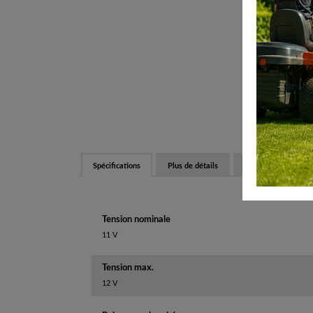
Spécifications
Plus de détails
Équipements et fon
Tension nominale
11 V
Tension max.
12 V