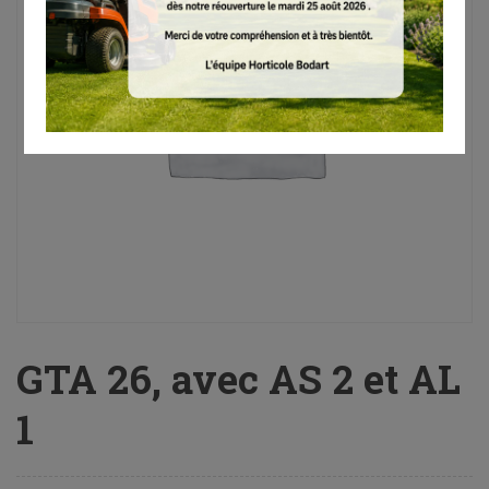
GTA 26, avec AS 2 et AL
1