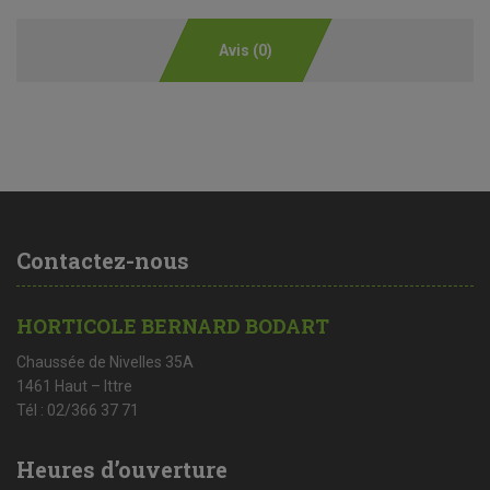
Avis (0)
Contactez-nous
HORTICOLE BERNARD BODART
Chaussée de Nivelles 35A
1461 Haut – Ittre
Tél : 02/366 37 71
Heures d’ouverture