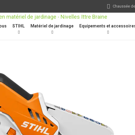
Chaussée de 
ous
STIHL
Matériel de jardinage
Equipements et accessoire
r