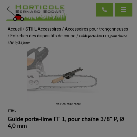
Accueil
/
STIHL Accessoires
/
Accessoires pour tronçonneuses
/
Entretien des dispositifs de coupe
/
Guide porte-lime FF 1, pour chaîne
3/8" P, Ø 4,0 mm
voir en taille réelle
STIHL
Guide porte-lime FF 1, pour chaîne 3/8" P, Ø
4,0 mm