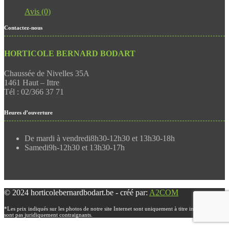
Avis (0)
Contactez-nous
HORTICOLE BERNARD BODART
Chaussée de Nivelles 35A
1461 Haut – Ittre
Tél : 02/366 37 71
Heures d’ouverture
De mardi à vendredi
8h30-12h30 et 13h30-18h
Samedi
9h-12h30 et 13h30-17h
© 2024 horticolebernardbodart.be - créé par:
A2COM
*Les prix indiqués sur les photos de notre site Internet sont uniquement à titre indicatif et ne
sont pas juridiquement contraignants.