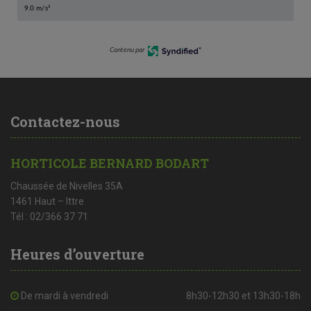
9.0 m/s²
Contenu par
Contactez-nous
HORTICOLE BERNARD BODART
Chaussée de Nivelles 35A
1461 Haut – Ittre
Tél : 02/366 37 71
Heures d’ouverture
De mardi à vendredi
8h30-12h30 et 13h30-18h