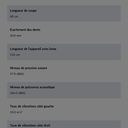
Longueur de coupe
60 cm
Écartement des dents
30.0 mm
Longueur de l’appareil avec lame
110 cm
Niveau de pression sonore
97.0 dB(A)
Niveau de puissance acoustique
106.0 dB(A)
Taux de vibrations côté gauche
10.0 m/s²
Taux de vibrations côté droit