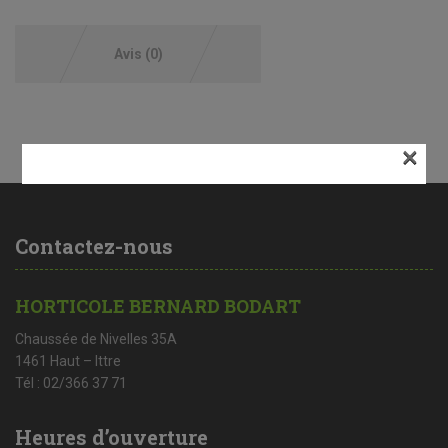
Avis (0)
×
Contactez-nous
HORTICOLE BERNARD BODART
Chaussée de Nivelles 35A
1461 Haut – Ittre
Tél : 02/366 37 71
Heures d’ouverture