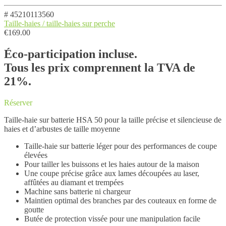
# 45210113560
Taille-haies / taille-haies sur perche
€
169.00
Éco-participation incluse.
Tous les prix comprennent la TVA de
21%.
Réserver
Taille-haie sur batterie HSA 50 pour la taille précise et silencieuse de
haies et d’arbustes de taille moyenne
Taille-haie sur batterie léger pour des performances de coupe
élevées
Pour tailler les buissons et les haies autour de la maison
Une coupe précise grâce aux lames découpées au laser,
affûtées au diamant et trempées
Machine sans batterie ni chargeur
Maintien optimal des branches par des couteaux en forme de
goutte
Butée de protection vissée pour une manipulation facile