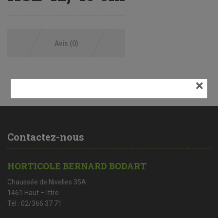
Avis (0)
×
Contactez-nous
HORTICOLE BERNARD BODART
Chaussée de Nivelles 35A
1461 Haut – Ittre
Tél : 02/366 37 71