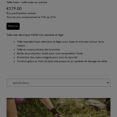
Taille-haies / taille-haies sur perche
€
179.00
Éco-participation incluse.
Tous les prix comprennent la TVA de 21%.
Réserver
Taille-haie électrique 460W très maniable et léger
Taille-haie électrique silencieux et léger pour haies et arbustes autour de la
maison
Taille et coupe précises des branches
Butée de protection vissée pour une manipulation facile
Protection des mains intégrée pour plus de sécurité
Confort grâce au frein de lame mécanique et au système de blocage de câble