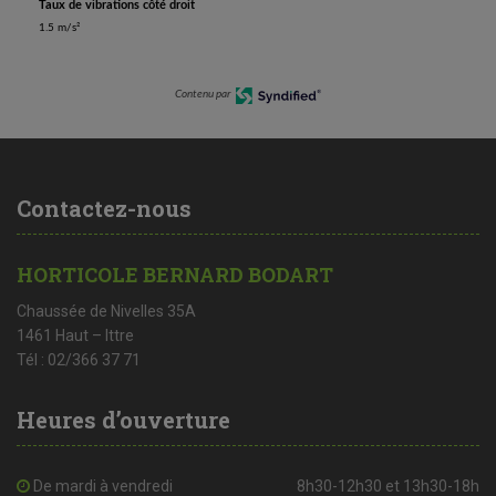
Taux de vibrations côté droit
1.5 m/s²
Contenu par
Contactez-nous
HORTICOLE BERNARD BODART
Chaussée de Nivelles 35A
1461 Haut – Ittre
Tél : 02/366 37 71
Heures d’ouverture
De mardi à vendredi
8h30-12h30 et 13h30-18h