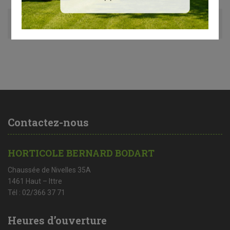
Avis (0)
Contactez-nous
HORTICOLE BERNARD BODART
Chaussée de Nivelles 35A
1461 Haut – Ittre
Tél : 02/366 37 71
Heures d’ouverture