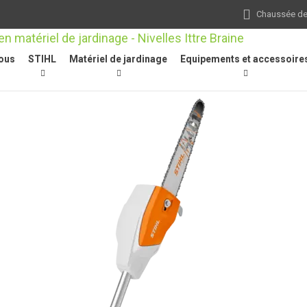
Chaussée de 
ous
STIHL
Matériel de jardinage
Equipements et accessoire
r