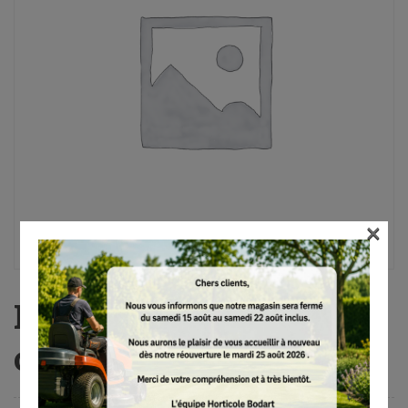
×
HTA 86, sans batterie ni
chargeur