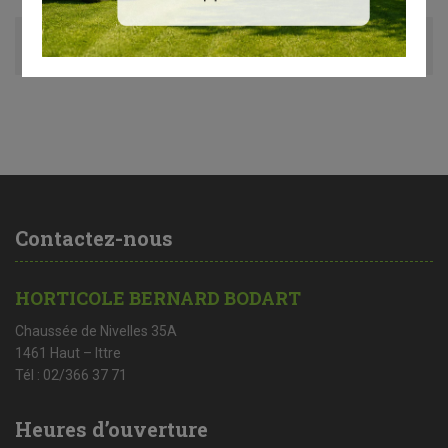
Avis (0)
Contactez-nous
HORTICOLE BERNARD BODART
Chaussée de Nivelles 35A
1461 Haut – Ittre
Tél : 02/366 37 71
Heures d’ouverture