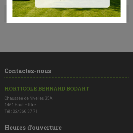
Avis (0)
Contactez-nous
HORTICOLE BERNARD BODART
Chaussée de Nivelles 35A
1461 Haut – Ittre
Tél : 02/366 37 71
Heures d’ouverture