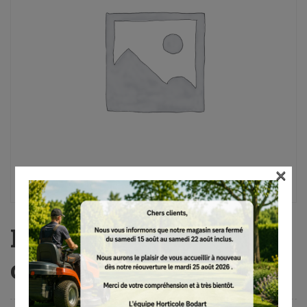
×
HTA 86, sans batterie ni
chargeur