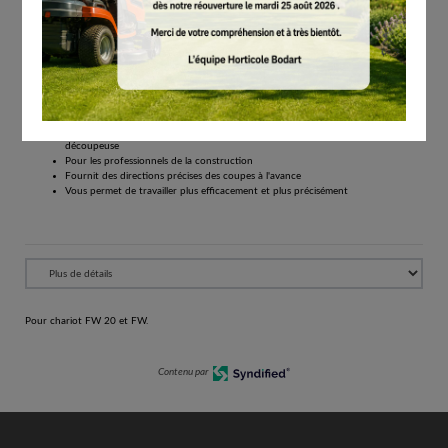
€
72.50
Tous les prix comprennent la TVA de 21%.
Réserver
Pour chariot FW 20 et FW.
Indicateur de direction de coupe fiable pour les chariots de guidage de
découpeuse
Pour les professionnels de la construction
Fournit des directions précises des coupes à l'avance
Vous permet de travailler plus efficacement et plus précisément
Pour chariot FW 20 et FW.
Contenu par