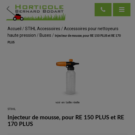
Accueil
/
STIHL Accessoires
/
Accessoires pour nettoyeurs
haute pression
/
Buses
/
Injecteur de mousse, pour RE 150 PLUS et RE 170
PLUS
voir en taille réelle
STIHL
Injecteur de mousse, pour RE 150 PLUS et RE
170 PLUS