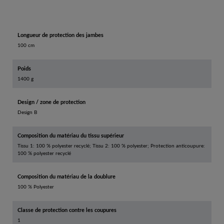
Longueur de protection des jambes
100 cm
Poids
1400 g
Design / zone de protection
Design B
Composition du matériau du tissu supérieur
Tissu 1: 100 % polyester recyclé; Tissu 2: 100 % polyester; Protection anticoupure:
100 % polyester recyclé
Composition du matériau de la doublure
100 % Polyester
Classe de protection contre les coupures
1