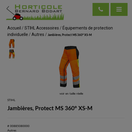
Accueil
/
STIHL Accessoires
/
Équipements de protection
individuelle
/
Autres
/
Jambières, Protect MS 360° XS-M
voir en taille réelle
STIHL
Jambières, Protect MS 360° XS-M
# 00885080000
Autres