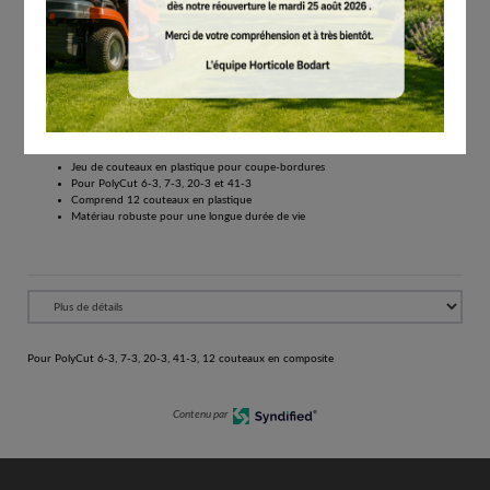
# 41110071001
Outils de coupe
€
5.70
Tous les prix comprennent la TVA de 21%.
Réserver
Pour PolyCut 6-3, 7-3, 20-3, 41-3, 12 couteaux en composite
Jeu de couteaux en plastique pour coupe-bordures
Pour PolyCut 6-3, 7-3, 20-3 et 41-3
Comprend 12 couteaux en plastique
Matériau robuste pour une longue durée de vie
Pour PolyCut 6-3, 7-3, 20-3, 41-3, 12 couteaux en composite
Contenu par