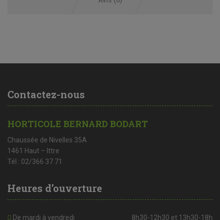
Contactez-nous
HORTICOLE BERNARD BODART
Chaussée de Nivelles 35A
1461 Haut – Ittre
Tél : 02/366 37 71
Heures d’ouverture
De mardi à vendredi
8h30-12h30 et 13h30-18h