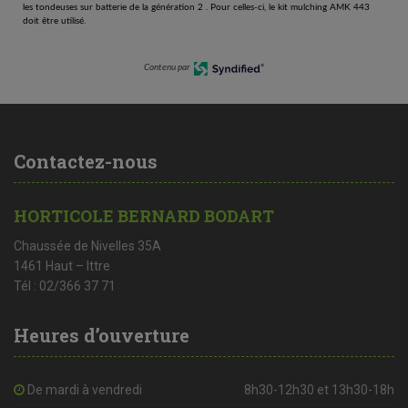
les tondeuses sur batterie de la génération 2 . Pour celles-ci, le kit mulching AMK 443
doit être utilisé.
Contenu par
Contactez-nous
HORTICOLE BERNARD BODART
Chaussée de Nivelles 35A
1461 Haut – Ittre
Tél : 02/366 37 71
Heures d’ouverture
De mardi à vendredi
8h30-12h30 et 13h30-18h