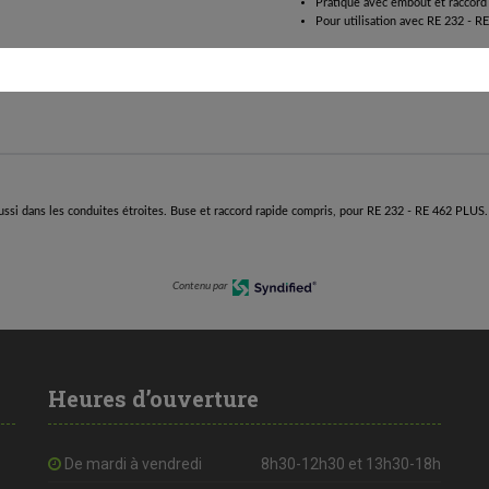
Pratique avec embout et raccord
Pour utilisation avec RE 232 - 
ssi dans les conduites étroites. Buse et raccord rapide compris, pour RE 232 - RE 462 PLUS.
Contenu par
Heures d’ouverture
De mardi à vendredi
8h30-12h30 et 13h30-18h