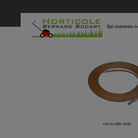
Qui sommes-n
Accueil
/
STIHL Accessoires
/
Accessoires pour netto
voir en taille réelle