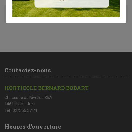
Avis (0)
Contactez-nous
HORTICOLE BERNARD BODART
Chaussée de Nivelles 35A
1461 Haut – Ittre
Tél : 02/366 37 71
Heures d’ouverture