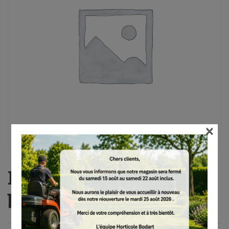
×
KMA 135 R, sans
batterie et chargeur