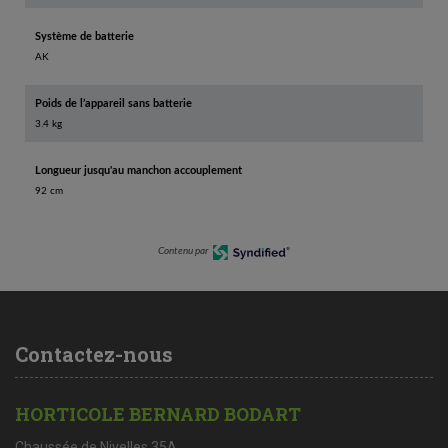
Système de batterie
AK
Poids de l’appareil sans batterie
3.4 kg
Longueur jusqu'au manchon accouplement
92 cm
Contenu par
Contactez-nous
HORTICOLE BERNARD BODART
Chaussée de Nivelles 35A