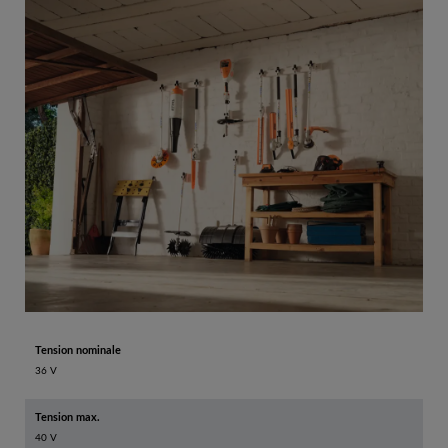
Tension nominale
36 V
Tension max.
40 V