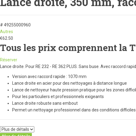
Lance droite, 350 mm, rac
# 49255000960
Autres
€
62.50
Tous les prix comprennent la 
Réserver
Lance droite. Pour RE 232 - RE 362 PLUS. Sans buse. Avec raccord rapid
Version avec raccord rapide : 1070 mm
Lance droite en acier pour des nettoyages à distance longue
Lance de nettoyeur haute pression pratique pour les zones diffici
Pour les particuliers et professionnels exigeants
Lance droite robuste sans embout
Permet un nettoyage professionnel dans des conditions difficiles