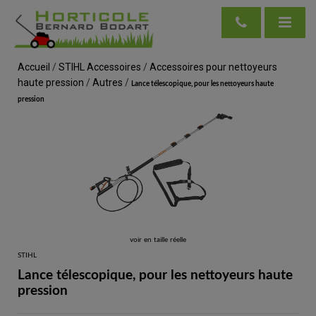
Accueil
/
STIHL Accessoires
/
Accessoires pour nettoyeurs
haute pression
/
Autres
/
Lance télescopique, pour les nettoyeurs haute
pression
voir en taille réelle
STIHL
Lance télescopique, pour les nettoyeurs haute
pression