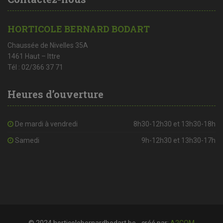
HORTICOLE BERNARD BODART
Chaussée de Nivelles 35A
1461 Haut – Ittre
Tél : 02/366 37 71
Heures d’ouverture
De mardi à vendredi
8h30-12h30 et 13h30-18h
Samedi
9h-12h30 et 13h30-17h
© 2024 horticolebernardbodart.be - créé par:
A2COM