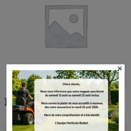
×
Levier d’abattage, long
Avis (0)