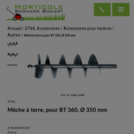
Accueil
/
STIHL Accessoires
/
Accessoires pour tarières
/
Autres
/
Mèche à terre, pour BT 360, Ø 350 mm
voir en taille réelle
STIHL
Mèche à terre, pour BT 360, Ø 350 mm
# 44000004235
Autres