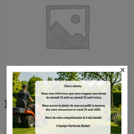
×
MM 56
Avis (0)