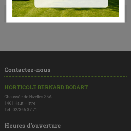
Avis (0)
Contactez-nous
HORTICOLE BERNARD BODART
Chaussée de Nivelles 35A
1461 Haut – Ittre
Tél : 02/366 37 71
Heures d’ouverture