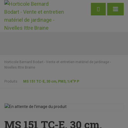
Horticole Bernard Bodart - Vente et entretien matériel de jardinage -
Nivelles Ittre Braine
Produits
MS 151 TC-E, 30 cm, PM3, 1/4″P P
MS 151 TC-E, 30 cm,