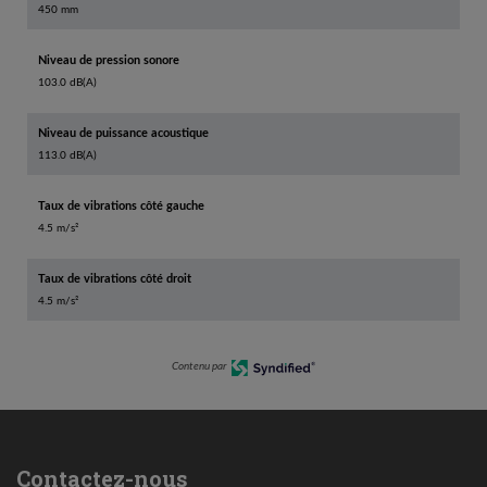
450 mm
Niveau de pression sonore
103.0 dB(A)
Niveau de puissance acoustique
113.0 dB(A)
Taux de vibrations côté gauche
4.5 m/s²
Taux de vibrations côté droit
4.5 m/s²
Contenu par
Contactez-nous