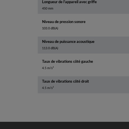
Longueur de l’appareil avec griffe
450 mm
Niveau de pression sonore
103.0 dB(A)
Niveau de puissance acoustique
113.0 dB(A)
Taux de vibrations côté gauche
4.5 m/s²
Taux de vibrations côté droit
4.5 m/s²