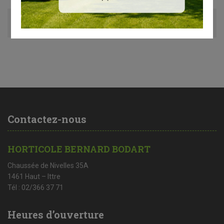
Avis (0)
Contactez-nous
HORTICOLE BERNARD BODART
Chaussée de Nivelles 35A
1461 Haut – Ittre
Tél : 02/366 37 71
Heures d’ouverture