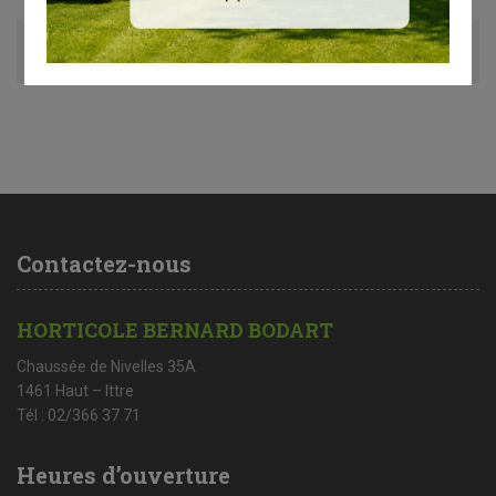
Avis (0)
Contactez-nous
HORTICOLE BERNARD BODART
Chaussée de Nivelles 35A
1461 Haut – Ittre
Tél : 02/366 37 71
Heures d’ouverture