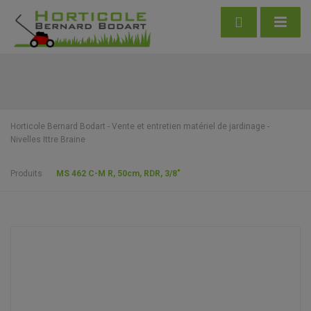
Horticole Bernard Bodart - Vente et entretien matériel de jardinage -
Nivelles Ittre Braine
Produits
MS 462 C-M R, 50cm, RDR, 3/8″