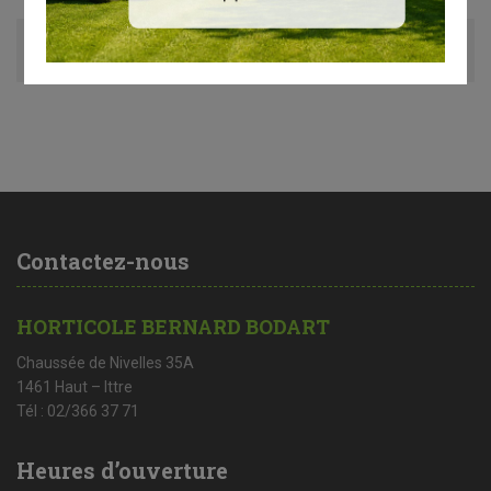
Avis (0)
Contactez-nous
HORTICOLE BERNARD BODART
Chaussée de Nivelles 35A
1461 Haut – Ittre
Tél : 02/366 37 71
Heures d’ouverture