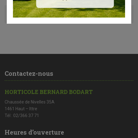
Avis (0)
Contactez-nous
HORTICOLE BERNARD BODART
Chaussée de Nivelles 35A
1461 Haut – Ittre
Tél : 02/366 37 71
Heures d’ouverture