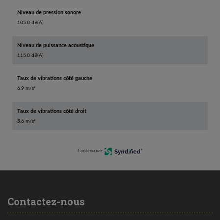
Niveau de pression sonore
105.0 dB(A)
Niveau de puissance acoustique
115.0 dB(A)
Taux de vibrations côté gauche
6.9 m/s²
Taux de vibrations côté droit
5.6 m/s²
Contenu par
Contactez-nous