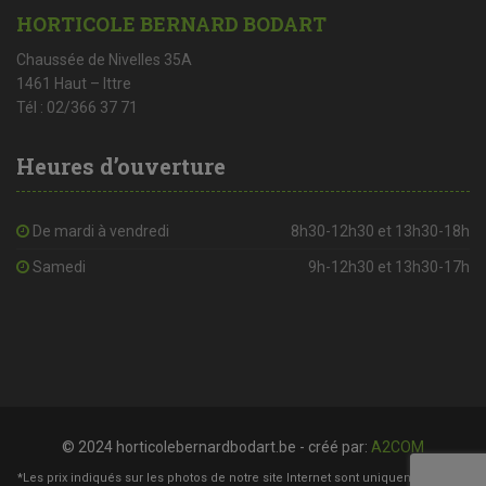
HORTICOLE BERNARD BODART
Chaussée de Nivelles 35A
1461 Haut – Ittre
Tél : 02/366 37 71
Heures d’ouverture
De mardi à vendredi
8h30-12h30 et 13h30-18h
Samedi
9h-12h30 et 13h30-17h
© 2024 horticolebernardbodart.be - créé par:
A2COM
*Les prix indiqués sur les photos de notre site Internet sont uniquement à titre