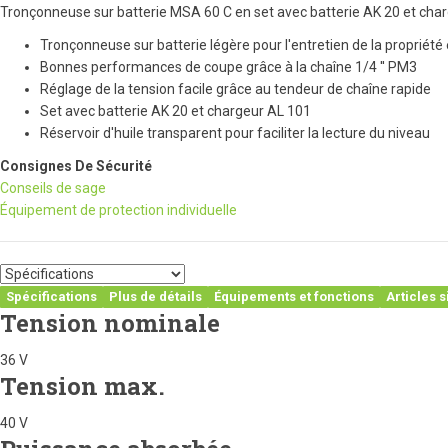
Tronçonneuse sur batterie MSA 60 C en set avec batterie AK 20 et char
Tronçonneuse sur batterie légère pour l'entretien de la propriété
Bonnes performances de coupe grâce à la chaîne 1/4 '' PM3
Réglage de la tension facile grâce au tendeur de chaîne rapide
Set avec batterie AK 20 et chargeur AL 101
Réservoir d'huile transparent pour faciliter la lecture du niveau
Consignes De Sécurité
Conseils de sage
Équipement de protection individuelle
Spécifications
Plus de détails
Équipements et fonctions
Articles s
Tension nominale
36 V
Tension max.
40 V