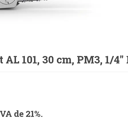
 AL 101, 30 cm, PM3, 1/4"
TVA de 21%.