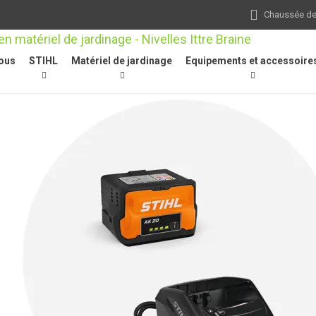
Chaussée de 
ous
STIHL
Matériel de jardinage
Equipements et accessoire
, 30 cm, PM3, 1/4" P