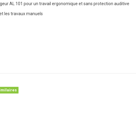
geur AL 101 pour un travail ergonomique et sans protection auditive
 et les travaux manuels
imilaires