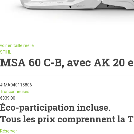
voir en taille réelle
STIHL
MSA 60 C-B, avec AK 20 et
# MA040115806
Tronçonneuses
€
339.00
Éco-participation incluse.
Tous les prix comprennent la 
Réserver