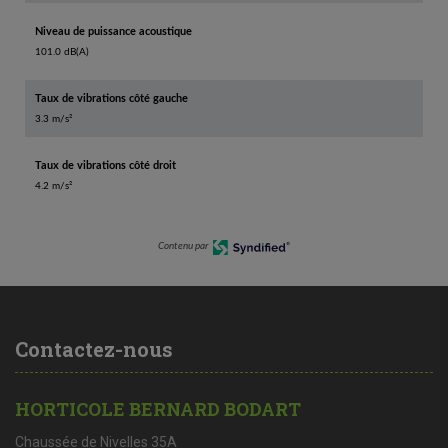
Niveau de puissance acoustique
101.0 dB(A)
Taux de vibrations côté gauche
3.3 m/s²
Taux de vibrations côté droit
4.2 m/s²
Contenu par
Contactez-nous
HORTICOLE BERNARD BODART
Chaussée de Nivelles 35A