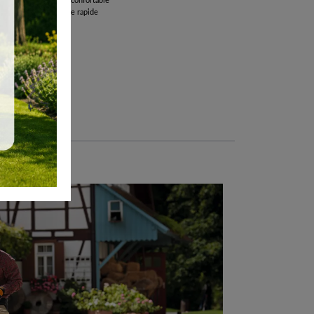
 la prise en main est confortable
ce au tendeur de chaîne rapide