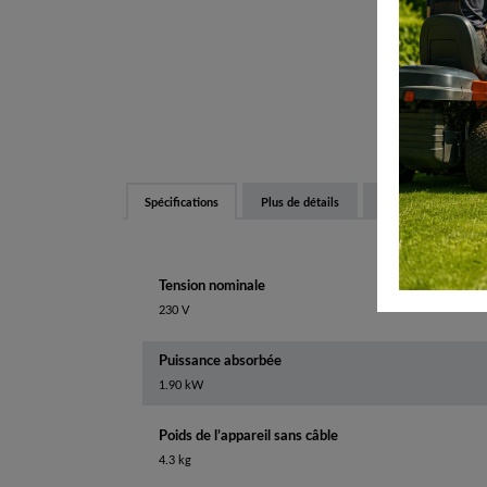
Spécifications
Plus de détails
Équipements et fon
Tension nominale
230 V
Puissance absorbée
1.90 kW
Poids de l’appareil sans câble
4.3 kg