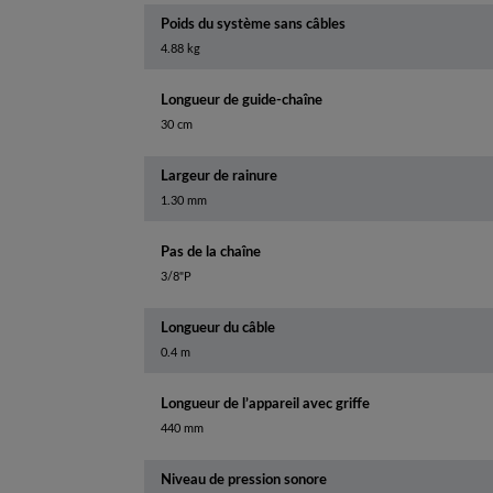
Poids du système sans câbles
4.88 kg
Longueur de guide-chaîne
30 cm
Largeur de rainure
1.30 mm
Pas de la chaîne
3/8"P
Longueur du câble
0.4 m
Longueur de l’appareil avec griffe
440 mm
Niveau de pression sonore