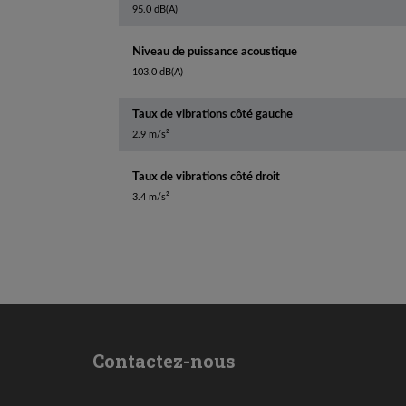
95.0 dB(A)
Niveau de puissance acoustique
103.0 dB(A)
Taux de vibrations côté gauche
2.9 m/s²
Taux de vibrations côté droit
3.4 m/s²
Contactez-nous