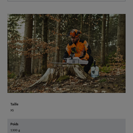
Taille
XS
Poids
1300 g