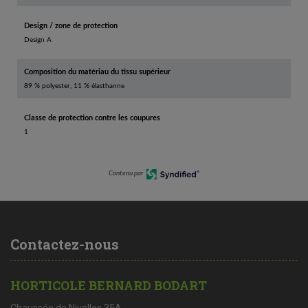
Design / zone de protection
Design A
Composition du matériau du tissu supérieur
89 % polyester, 11 % élasthanne
Classe de protection contre les coupures
1
Contenu par
Contactez-nous
HORTICOLE BERNARD BODART
Chaussée de Nivelles 35A