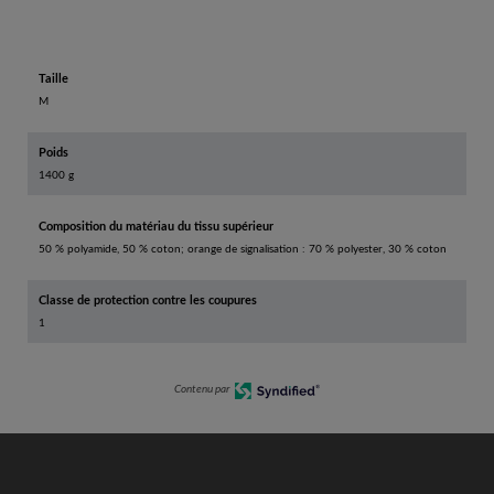
Taille
M
Poids
1400 g
Composition du matériau du tissu supérieur
50 % polyamide, 50 % coton; orange de signalisation : 70 % polyester, 30 % coton
Classe de protection contre les coupures
1
Contenu par