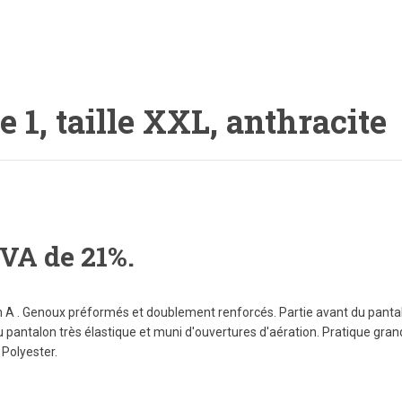
1, taille XXL, anthracite
TVA de 21%.
n A . Genoux préformés et doublement renforcés. Partie avant du pantal
u pantalon très élastique et muni d'ouvertures d'aération. Pratique gr
 Polyester.