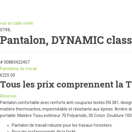
voir en taille réelle
STIHL
Pantalon, DYNAMIC classe 
# 00883422407
Pantalons de travail
€
225.00
Tous les prix comprennent la 
Réserver
Pantalon confortable avec renforts anti-coupures testés EN 381, desig
matière thermoactive, imperméable et résistante aux épines. Arrière d
portable. Matière Tissu extérieur 70 Polyamide, 30 Coton. Doublure 100
Pantalon de travail robuste pour les travaux forestiers
Pour les professionnels de la forêt