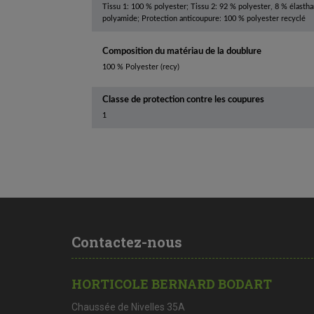
Tissu 1: 100 % polyester; Tissu 2: 92 % polyester, 8 % élasth
polyamide; Protection anticoupure: 100 % polyester recyclé
Composition du matériau de la doublure
100 % Polyester (recy)
Classe de protection contre les coupures
1
Contactez-nous
HORTICOLE BERNARD BODART
Chaussée de Nivelles 35A