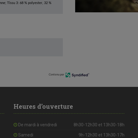
anne; Tissu 3: 68 % polyester, 32 %
Contenu par
Heures d’ouverture
De mardi à vendredi
8h30-12h30 et 13h30-18h
Samedi
9h-12h30 et 13h30-17h