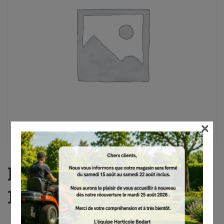
×
PB 25, Amboss, 80 cm,
1.245 g