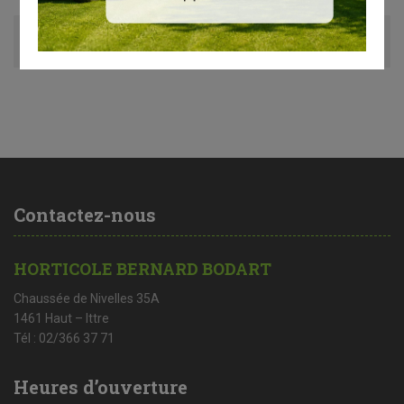
Avis (0)
Contactez-nous
HORTICOLE BERNARD BODART
Chaussée de Nivelles 35A
1461 Haut – Ittre
Tél : 02/366 37 71
Heures d’ouverture