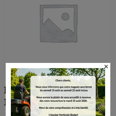
×
PB 25, Amboss, 80 cm,
1.245 g