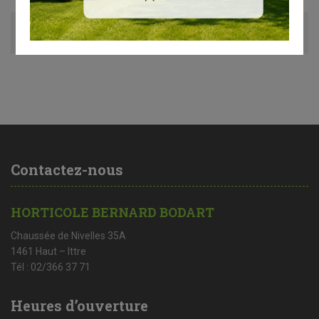
Avis (0)
Contactez-nous
HORTICOLE BERNARD BODART
Chaussée de Nivelles 35A
1461 Haut – Ittre
Tél : 02/366 37 71
Heures d’ouverture