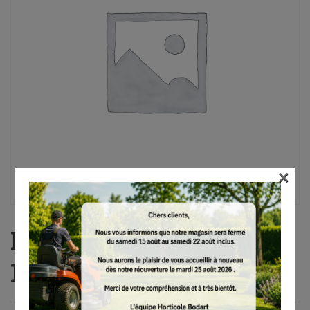
×
PB 30, Bypass, 83 cm,
1.695 g