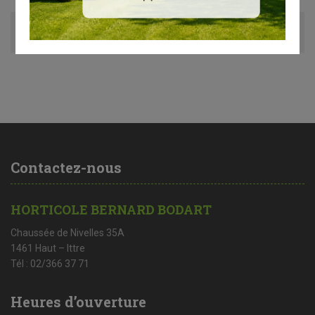
Avis (0)
Contactez-nous
HORTICOLE BERNARD BODART
Chaussée de Nivelles 35A
1461 Haut – Ittre
Tél : 02/366 37 71
Heures d’ouverture